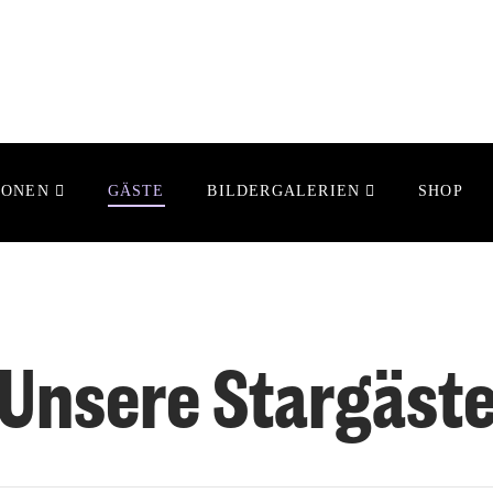
IONEN
GÄSTE
BILDERGALERIEN
SHOP
Unsere Stargäst