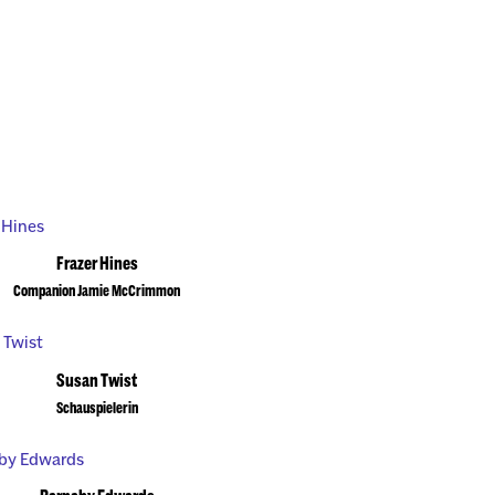
Frazer Hines
Companion Jamie McCrimmon
Susan Twist
Schauspielerin