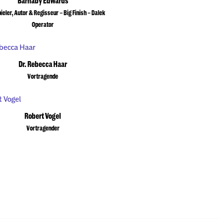
Barnaby Edwards
eler, Autor & Regisseur – Big Finish – Dalek
Operator
Dr. Rebecca Haar
Vortragende
Robert Vogel
Vortragender