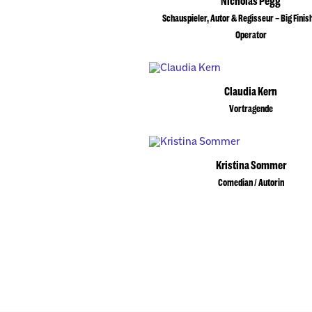
Nicholas Pegg
Schauspieler, Autor & Regisseur – Big Finis
Operator
Claudia Kern
Vortragende
Kristina Sommer
Comedian / Autorin