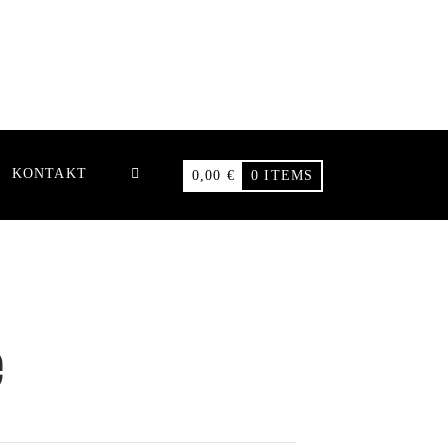
KONTAKT
0,00
€
0 ITEMS
e