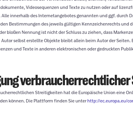
 Tondokumente, Videosequenzen und Texte zu nutzen oder auf lizenz
 Alle innerhalb des Internetangebotes genannten und ggf. durch D
den Bestimmungen des jeweils gültigen Kennzeichenrechts und de
der bloßen Nennung ist nicht der Schluss zu ziehen, dass Markenze
 Autor selbst erstellte Objekte bleibt allein beim Autor der Seiten
nzen und Texte in anderen elektronischen oder gedruckten Publik
ung verbraucherrechtlicher 
ucherrechtlichen Streitigkeiten hat die Europäische Union eine On
nden können. Die Plattform finden Sie unter
http://ec.europa.eu/c