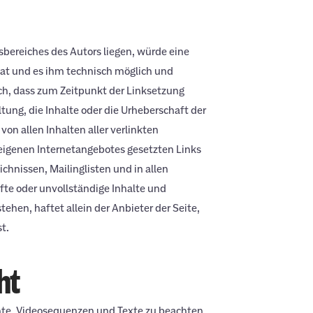
sbereiches des Autors liegen, würde eine
 hat und es ihm technisch möglich und
ich, dass zum Zeitpunkt der Linksetzung
tung, die Inhalte oder die Urheberschaft der
von allen Inhalten aller verlinkten
s eigenen Internetangebotes gesetzten Links
hnissen, Mailinglisten und in allen
fte oder unvollständige Inhalte und
hen, haftet allein der Anbieter der Seite,
t.
ht
ente, Videosequenzen und Texte zu beachten,