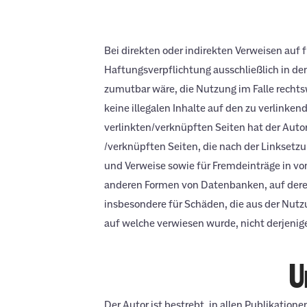
Bei direkten oder indirekten Verweisen auf
Haftungsverpflichtung ausschließlich in dem
zumutbar wäre, die Nutzung im Falle rechtsw
keine illegalen Inhalte auf den zu verlinke
verlinkten/verknüpften Seiten hat der Autor k
/verknüpften Seiten, die nach der Linksetzu
und Verweise sowie für Fremdeinträge in vom
anderen Formen von Datenbanken, auf deren I
insbesondere für Schäden, die aus der Nutzu
auf welche verwiesen wurde, nicht derjenige,
U
Der Autor ist bestrebt, in allen Publikati