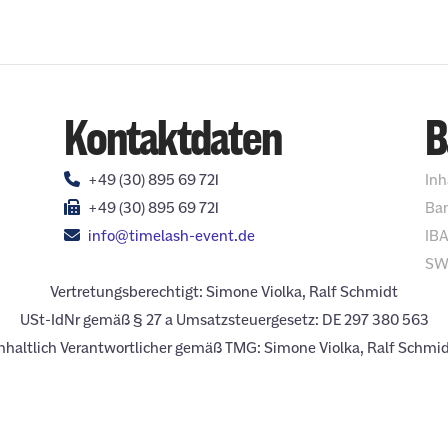
Kontaktdaten
B
+49 (30) 895 69 721
Inh
+49 (30) 895 69 721
Ban
info@timelash-event.de
IBA
SW
Vertretungsberechtigt: Simone Violka, Ralf Schmidt
USt-IdNr gemäß § 27 a Umsatzsteuergesetz: DE 297 380 563
nhaltlich Verantwortlicher gemäß TMG: Simone Violka, Ralf Schmi