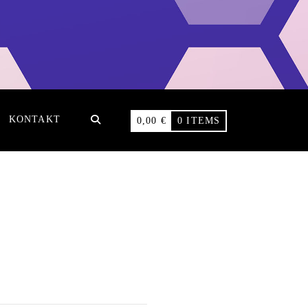
KONTAKT
0,00
€
0 ITEMS