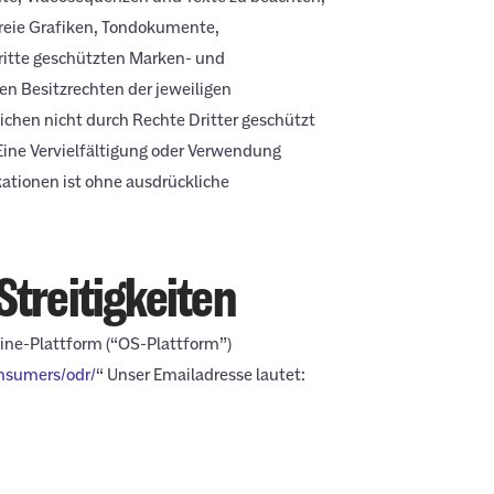
freie Grafiken, Tondokumente,
ritte geschützten Marken- und
n Besitzrechten der jeweiligen
ichen nicht durch Rechte Dritter geschützt
. Eine Vervielfältigung oder Verwendung
ationen ist ohne ausdrückliche
Streitigkeiten
line-Plattform (“OS-Plattform”)
onsumers/odr/
“ Unser Emailadresse lautet: